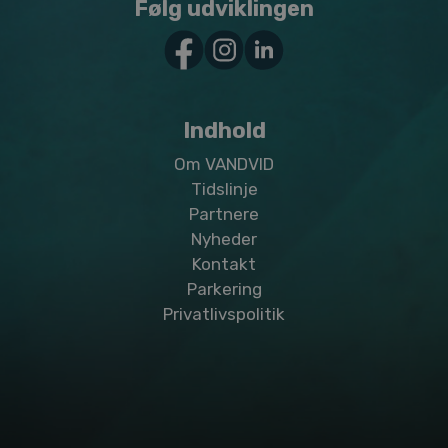
Følg udviklingen
Indhold
Om VANDVID
Tidslinje
Partnere
Nyheder
Kontakt
Parkering
Privatlivspolitik