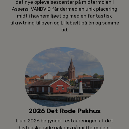
det nye oplevelsescenter på midtermolen i
Assens. VANDVID får dermed en unik placering
midt i havnemiljøet og med en fantastisk
tilknytning til byen og Lillebælt på én og samme
tid.
2026 Det Røde Pakhus
I juni 2026 begynder restaureringen af det
historiske røde pakhus på midtermolen i