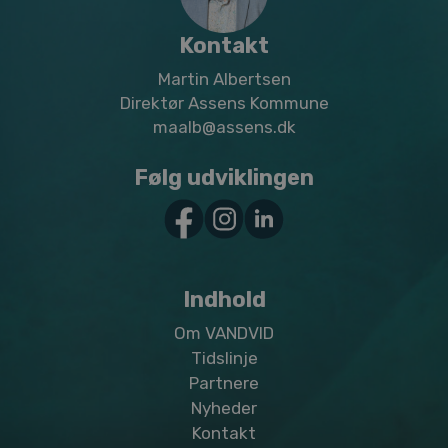
Kontakt
Martin Albertsen
Direktør Assens Kommune
maalb@assens.dk
Følg udviklingen
Indhold
Om VANDVID
Tidslinje
Partnere
Nyheder
Kontakt