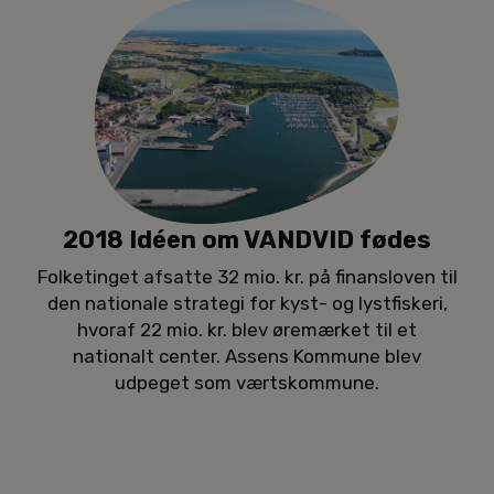
2018 Idéen om VANDVID fødes
Folketinget afsatte 32 mio. kr. på finansloven til
den nationale strategi for kyst- og lystfiskeri,
hvoraf 22 mio. kr. blev øremærket til et
nationalt center. Assens Kommune blev
udpeget som værtskommune.