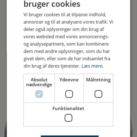
VANDVID
bruger cookies
Vi bruger cookies til at tilpasse indhold,
annoncer og til at analysere vores trafik. Vi
Nyt fra VANDVID
deler også oplysninger om din brug af
vores websted med vores annoncerings-
og analysepartnere, som kan kombinere
dem med andre oplysninger, som du har
givet dem, eller som de har indsamlet fra
din brug af deres tjenester.
Læs mere.
Absolut
Ydeevne
Målretning
nødvendige
Funktionalitet