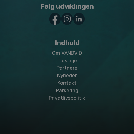
Følg udviklingen
Indhold
Om VANDVID
Tidslinje
Partnere
Nyheder
Kontakt
Parkering
Privatlivspolitik