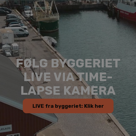
FØLG BYGGERIET
LIVE VIA TIME-
LAPSE KAMERA
LIVE fra byggeriet: Klik her