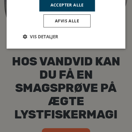
ACCEPTER ALLE
AFVIS ALLE
VIS DETALJER
HOS VANDVID KAN
DU FÅ EN
SMAGSPRØVE PÅ
ÆGTE
LYSTFISKERMAGI