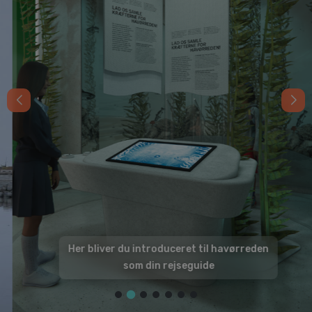
Her bliver du introduceret til havørreden
som din rejseguide