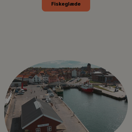
Fiskeglæde