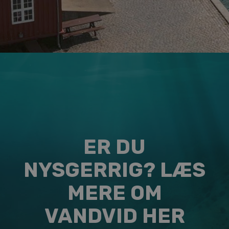
ER DU
NYSGERRIG? LÆS
MERE OM
VANDVID HER