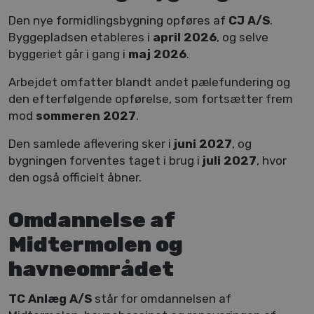
Den nye formidlingsbygning opføres af 
CJ A/S
. 
Byggepladsen etableres i 
april 2026
, og selve 
byggeriet går i gang i 
maj 2026
.
Arbejdet omfatter blandt andet pælefundering og 
den efterfølgende opførelse, som fortsætter frem 
mod 
sommeren 2027
.
Den samlede aflevering sker i 
juni 2027
, og 
bygningen forventes taget i brug i 
juli 2027
, hvor 
den også officielt åbner.
Omdannelse af
Midtermolen og
havneområdet
TC Anlæg A/S
 står for omdannelsen af 