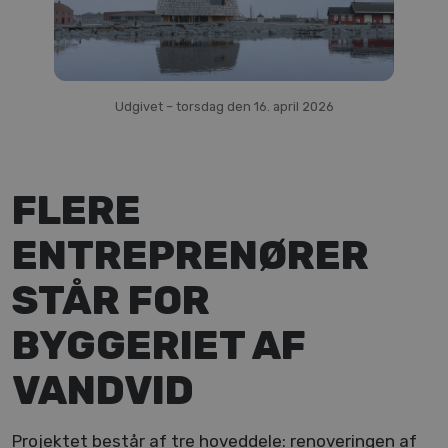
Kontakt
Udgivet – torsdag den 16. april 2026
FLERE
ENTREPRENØRER
STÅR FOR
BYGGERIET AF
VANDVID
Projektet består af tre hoveddele: renoveringen af 