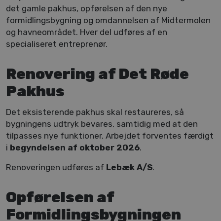
det gamle pakhus, opførelsen af den nye 
formidlingsbygning og omdannelsen af Midtermolen 
og havneområdet. Hver del udføres af en 
specialiseret entreprenør.
Renovering af Det Røde
Pakhus
Det eksisterende pakhus skal restaureres, så 
bygningens udtryk bevares, samtidig med at den 
tilpasses nye funktioner. Arbejdet forventes færdigt 
i 
begyndelsen af oktober 2026
.
Renoveringen udføres af 
Lebæk A/S
.
Opførelsen af
Formidlingsbygningen