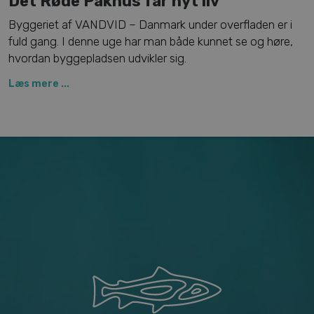
Det Røde Pakhus får nyt liv
Byggeriet af VANDVID – Danmark under overfladen er i
fuld gang. I denne uge har man både kunnet se og høre,
hvordan byggepladsen udvikler sig.
Læs mere ...