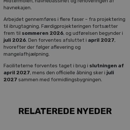
Midtermolen, havnebassinet og renoveringen af 
havnekajen.
Arbejdet gennemføres i flere faser – fra projektering 
til ibrugtagning. Færdigprojekteringen fortsætter 
frem til 
sommeren 2026
, og udførelsen begynder i 
juli 2026
. Den forventes afsluttet i 
april 2027
, 
hvorefter der følger aflevering og 
mangelafhjælpning.
Faciliteterne forventes taget i brug i 
slutningen af 
april 2027
, mens den officielle åbning sker i 
juli 
2027
 sammen med formidlingsbygningen.
RELATEREDE NYEDER