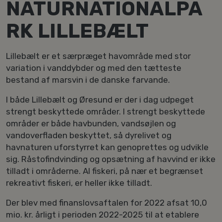
NATURNATIONALPA
RK LILLEBÆLT
Lillebælt er et særpræget havområde med stor
variation i vanddybder og med den tætteste
bestand af marsvin i de danske farvande.
I både Lillebælt og Øresund er der i dag udpeget
strengt beskyttede områder. I strengt beskyttede
områder er både havbunden, vandsøjlen og
vandoverfladen beskyttet, så dyrelivet og
havnaturen uforstyrret kan genoprettes og udvikle
sig. Råstofindvinding og opsætning af havvind er ikke
tilladt i områderne. Al fiskeri, på nær et begrænset
rekreativt fiskeri, er heller ikke tilladt.
Der blev med finanslovsaftalen for 2022 afsat 10,0
mio. kr. årligt i perioden 2022-2025 til at etablere