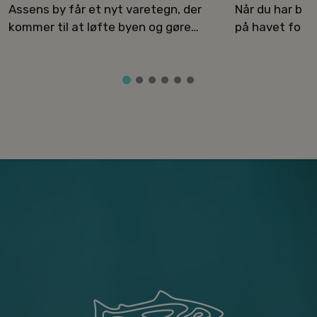
Assens by får et nyt varetegn, der
Når du har bes
kommer til at løfte byen og gøre
på havet for a
havneområdet endnu mere
attraktivt.