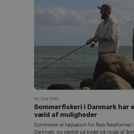
06. July 2026
Sommerfiskeri i Danmark har 
væld af muligheder
Sommeren er højsæson for flere fiskeformer i
Danmark, og særligt juli byder på nogle af åre