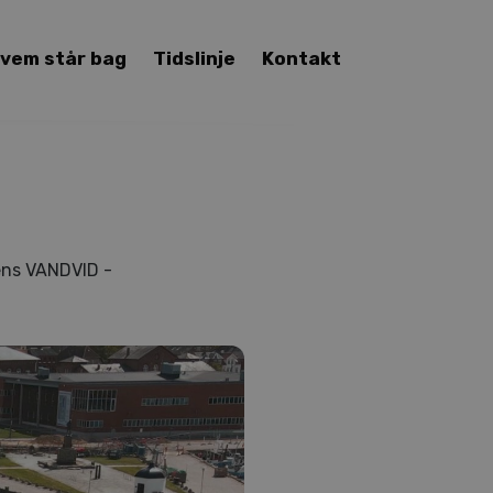
vem står bag
Tidslinje
Kontakt
sens VANDVID -