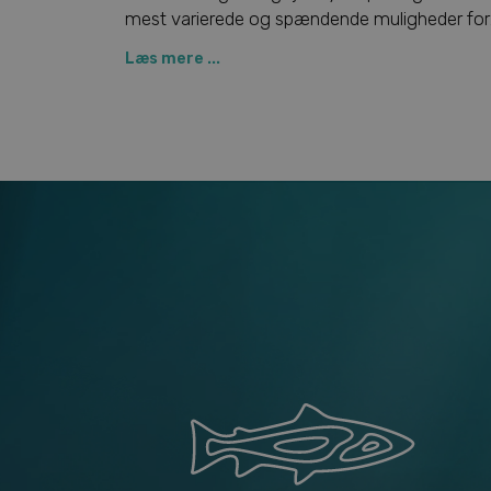
mest varierede og spændende muligheder for
lystfiskere.
Læs mere ...