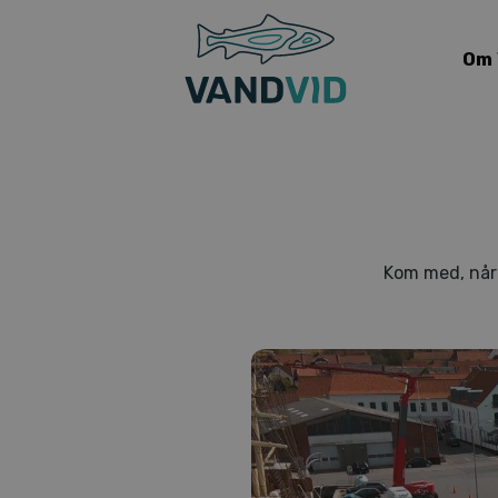
Om
Kom med, når 