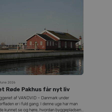
 June 2026
et Røde Pakhus får nyt liv
ggeriet af VANDVID – Danmark under
rfladen er i fuld gang. I denne uge har man
de kunnet se og høre, hvordan byggepladsen