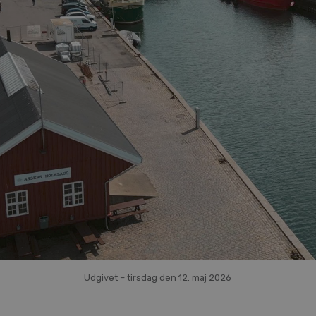
Udgivet – tirsdag den 12. maj 2026